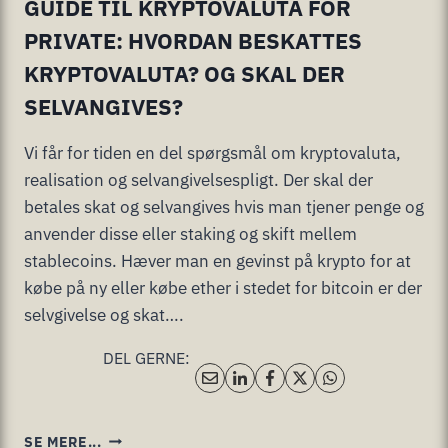
GUIDE TIL KRYPTOVALUTA FOR
PRIVATE: HVORDAN BESKATTES
KRYPTOVALUTA? OG SKAL DER
SELVANGIVES?
Vi får for tiden en del spørgsmål om kryptovaluta,
realisation og selvangivelsespligt. Der skal der
betales skat og selvangives hvis man tjener penge og
anvender disse eller staking og skift mellem
stablecoins. Hæver man en gevinst på krypto for at
købe på ny eller købe ether i stedet for bitcoin er der
selvgivelse og skat….
DEL GERNE:
GUIDE
SE MERE...