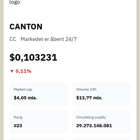
CANTON
CC
Markedet er åbent 24/7
$0,103231
▼ 5,11%
Market cap
Volume 24h
$4,05 mia.
$13,77 mio.
Rang
Circulating supply
#23
39.273.148.081