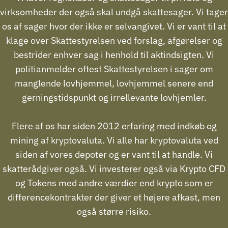
virksomheder der også skal undgå skattesager. Vi tager
os af sager hvor der ikke er selvangivet. Vi er vant til at
klage over Skattestyrelsen ved forslag, afgørelser og
bestrider enhver sag i henhold til aktindsigten. Vi
politianmelder oftest Skattestyrelsen i sager om
manglende lovhjemmel, lovhjemmel senere end
gerningstidspunkt og irrellevante lovhjemler.
Flere af os har siden 2012 erfaring med indkøb og
mining af kryptovaluta. Vi alle har kryptovaluta ved
siden af vores depoter og er vant til at handle. Vi
skatterådgiver også. Vi investerer også via Krypto CFD
og Tokens med andre værdier end krypto som er
differencekontrakter der giver et højere afkast, men
også større risiko.