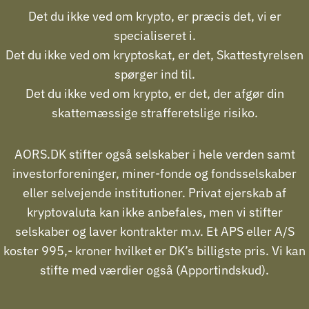
Det du ikke ved om krypto, er præcis det, vi er
specialiseret i.
Det du ikke ved om kryptoskat, er det, Skattestyrelsen
spørger ind til.
Det du ikke ved om krypto, er det, der afgør din
skattemæssige strafferetslige risiko.
AORS.DK stifter også selskaber i hele verden samt
investorforeninger, miner-fonde og fondsselskaber
eller selvejende institutioner. Privat ejerskab af
kryptovaluta kan ikke anbefales, men vi stifter
selskaber og laver kontrakter m.v. Et APS eller A/S
koster 995,- kroner hvilket er DK’s billigste pris. Vi kan
stifte med værdier også (Apportindskud).