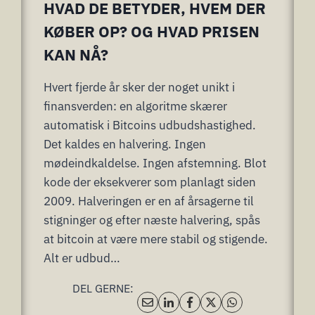
HVAD DE BETYDER, HVEM DER
KØBER OP? OG HVAD PRISEN
KAN NÅ?
Hvert fjerde år sker der noget unikt i
finansverden: en algoritme skærer
automatisk i Bitcoins udbudshastighed.
Det kaldes en halvering. Ingen
mødeindkaldelse. Ingen afstemning. Blot
kode der eksekverer som planlagt siden
2009. Halveringen er en af årsagerne til
stigninger og efter næste halvering, spås
at bitcoin at være mere stabil og stigende.
Alt er udbud…
DEL GERNE: