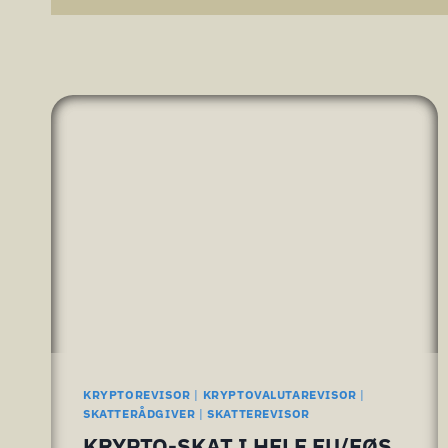
KRYPTOREVISOR
|
KRYPTOVALUTAREVISOR
|
SKATTERÅDGIVER
|
SKATTEREVISOR
KRYPTO-SKAT I HELE EU/EØS