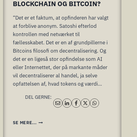
BLOCKCHAIN OG BITCOIN?
“Det er et faktum, at opfinderen har valgt
at forblive anonym. Satoshi efterlod
kontrollen med netværket til
fællesskabet. Det er en af grundpillerne i
Bitcoins filosofi om decentralisering. Og
det er en ligeså stor opfindelse som AI
eller Internettet, der på markante måder
vil decentraliserer al handel, ja selve
opfattelsen af, hvad tokens og værdi…
DEL GERNE:
HVORDAN
SE MERE...
STARTEDE
BLOCKCHAIN