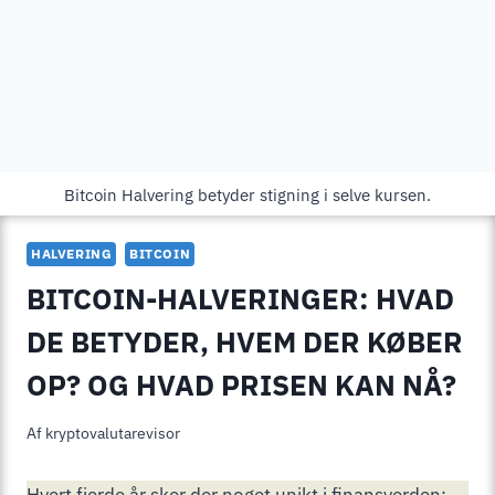
Bitcoin Halvering betyder stigning i selve kursen.
HALVERING
BITCOIN
BITCOIN-HALVERINGER: HVAD
DE BETYDER, HVEM DER KØBER
OP? OG HVAD PRISEN KAN NÅ?
Af
kryptovalutarevisor
Hvert fjerde år sker der noget unikt i finansverden: