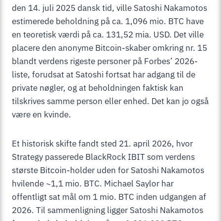
den 14. juli 2025 dansk tid, ville Satoshi Nakamotos
estimerede beholdning på ca. 1,096 mio. BTC have
en teoretisk værdi på ca. 131,52 mia. USD. Det ville
placere den anonyme Bitcoin-skaber omkring nr. 15
blandt verdens rigeste personer på Forbes’ 2026-
liste, forudsat at Satoshi fortsat har adgang til de
private nøgler, og at beholdningen faktisk kan
tilskrives samme person eller enhed. Det kan jo også
være en kvinde.
Et historisk skifte fandt sted 21. april 2026, hvor
Strategy passerede BlackRock IBIT som verdens
største Bitcoin-holder uden for Satoshi Nakamotos
hvilende ~1,1 mio. BTC. Michael Saylor har
offentligt sat mål om 1 mio. BTC inden udgangen af
2026. Til sammenligning ligger Satoshi Nakamotos