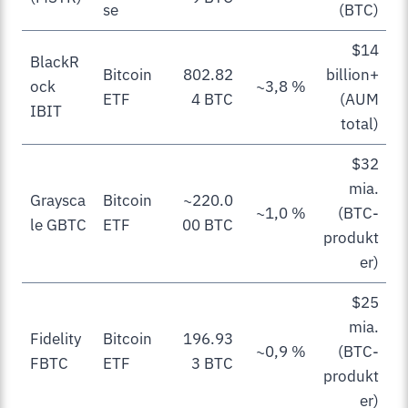
se
(BTC)
$14
BlackR
Bitcoin
802.82
billion+
ock
~3,8 %
ETF
4 BTC
(AUM
IBIT
total)
$32
mia.
Graysca
Bitcoin
~220.0
~1,0 %
(BTC-
le GBTC
ETF
00 BTC
produkt
er)
$25
mia.
Fidelity
Bitcoin
196.93
~0,9 %
(BTC-
FBTC
ETF
3 BTC
produkt
er)