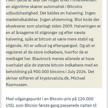
en algoritme skærer automatisk i Bitcoins
udbudshastighed. Det kaldes en halvering. Ingen
mødeindkaldelse. Ingen afstemning. Blot kode der
eksekverer som planlagt siden 2009. Halveringen er
en af årsagerne til stigninger og efter næste
halvering, spås at bitcoin at være mere stabil og
stigende. Alt er udbud og efterspørgsel. Og alt er
reguleret af de store indkøbere, hvorfor de er
medtaget her. Blackrock menes allerede at have
overhalet alle de største bitcoin indkøbere med en
beholdning på 900.000 bitcoins i July 2026. Det
skriver stifteren af kryptovaluta.dk, Michael
Rasmussen.
Med udgangspunkt i en Bitcoin-pris på 120.000
USD, som Bitcoin første gang passerede natten til