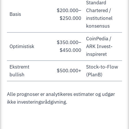
Standard
$200.000–
Chartered /
Basis
$250.000
institutionel
konsensus
CoinPedia /
$350.000–
Optimistisk
ARK Invest-
$450.000
inspireret
Ekstremt
Stock-to-Flow
$500.000+
bullish
(PlanB)
Alle prognoser er analytikeres estimater og udgør
ikke investeringsrådgivning.