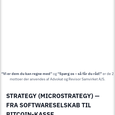
“Vi er dem du kan regne med”
og
“Spørg os – så får du råd!”
er de 2
mottoer der anvendes af Advokat og Revisor Samvirket A/S.
STRATEGY (MICROSTRATEGY) —
FRA SOFTWARESELSKAB TIL
BITCOIN-KASSE