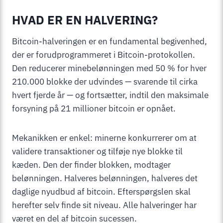
HVAD ER EN HALVERING?
Bitcoin-halveringen er en fundamental begivenhed,
der er forudprogrammeret i Bitcoin-protokollen.
Den reducerer minebelønningen med 50 % for hver
210.000 blokke der udvindes — svarende til cirka
hvert fjerde år — og fortsætter, indtil den maksimale
forsyning på 21 millioner bitcoin er opnået.
Mekanikken er enkel: minerne konkurrerer om at
validere transaktioner og tilføje nye blokke til
kæden. Den der finder blokken, modtager
belønningen. Halveres belønningen, halveres det
daglige nyudbud af bitcoin. Efterspørgslen skal
herefter selv finde sit niveau. Alle halveringer har
været en del af bitcoin sucessen.