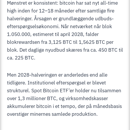
Mønstret er konsistent: bitcoin har sat nyt all-time
high inden for 12–18 måneder efter samtlige fire
halveringer. Årsagen er grundlæggende udbuds-
efterspørgselsøkonomi. Når netværket når blok
1.050.000, estimeret til april 2028, falder
blokrewardsen fra 3,125 BTC til 1,5625 BTC per
blok. Det daglige nyudbud skæres fra ca. 450 BTC til
ca. 225 BTC.
Men 2028-halveringen er anderledes end alle
tidligere. Institutionel efterspørgsel er blevet
strukturel. Spot Bitcoin ETF’er holder nu tilsammen
over 1,3 millioner BTC, og virksomhedskasser
akkumulerer bitcoin i et tempo, der på månedsbasis
overstiger minernes samlede produktion.