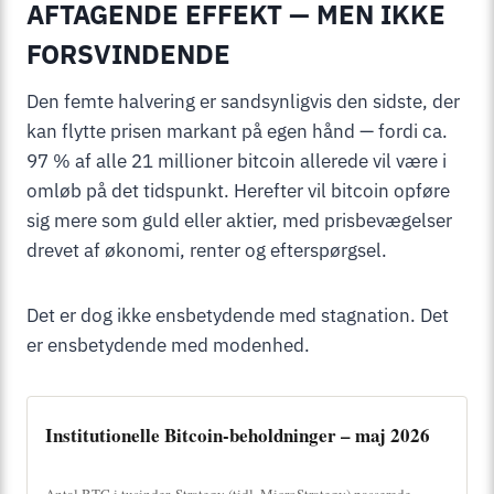
AFTAGENDE EFFEKT — MEN IKKE
FORSVINDENDE
Den femte halvering er sandsynligvis den sidste, der
kan flytte prisen markant på egen hånd — fordi ca.
97 % af alle 21 millioner bitcoin allerede vil være i
omløb på det tidspunkt. Herefter vil bitcoin opføre
sig mere som guld eller aktier, med prisbevægelser
drevet af økonomi, renter og efterspørgsel.
Det er dog ikke ensbetydende med stagnation. Det
er ensbetydende med modenhed.
Institutionelle Bitcoin-beholdninger – maj 2026
Antal BTC i tusinder. Strategy (tidl. MicroStrategy) passerede