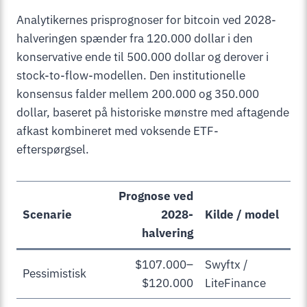
Analytikernes prisprognoser for bitcoin ved 2028-
halveringen spænder fra 120.000 dollar i den
konservative ende til 500.000 dollar og derover i
stock-to-flow-modellen. Den institutionelle
konsensus falder mellem 200.000 og 350.000
dollar, baseret på historiske mønstre med aftagende
afkast kombineret med voksende ETF-
efterspørgsel.
Prognose ved
Scenarie
2028-
Kilde / model
halvering
$107.000–
Swyftx /
Pessimistisk
$120.000
LiteFinance