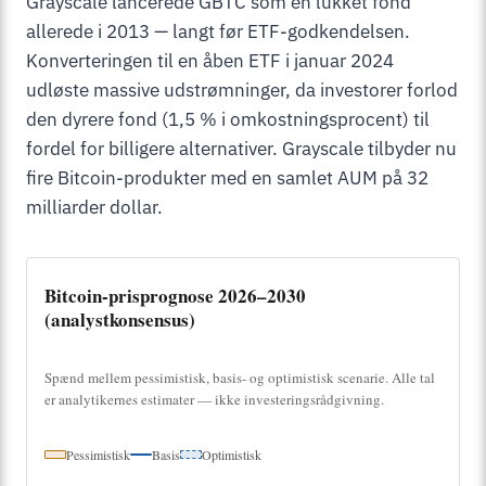
Grayscale lancerede GBTC som en lukket fond
allerede i 2013 — langt før ETF-godkendelsen.
Konverteringen til en åben ETF i januar 2024
udløste massive udstrømninger, da investorer forlod
den dyrere fond (1,5 % i omkostningsprocent) til
fordel for billigere alternativer. Grayscale tilbyder nu
fire Bitcoin-produkter med en samlet AUM på 32
milliarder dollar.
Bitcoin-prisprognose 2026–2030
(analystkonsensus)
Spænd mellem pessimistisk, basis- og optimistisk scenarie. Alle tal
er analytikernes estimater — ikke investeringsrådgivning.
Pessimistisk
Basis
Optimistisk