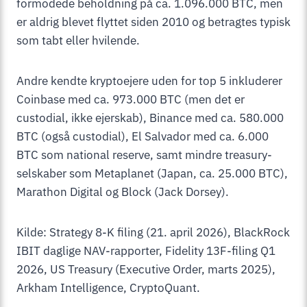
formodede beholdning på ca. 1.096.000 BTC, men
er aldrig blevet flyttet siden 2010 og betragtes typisk
som tabt eller hvilende.
Andre kendte kryptoejere uden for top 5 inkluderer
Coinbase med ca. 973.000 BTC (men det er
custodial, ikke ejerskab), Binance med ca. 580.000
BTC (også custodial), El Salvador med ca. 6.000
BTC som national reserve, samt mindre treasury-
selskaber som Metaplanet (Japan, ca. 25.000 BTC),
Marathon Digital og Block (Jack Dorsey).
Kilde: Strategy 8-K filing (21. april 2026), BlackRock
IBIT daglige NAV-rapporter, Fidelity 13F-filing Q1
2026, US Treasury (Executive Order, marts 2025),
Arkham Intelligence, CryptoQuant.