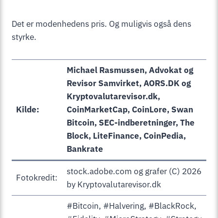
Det er modenhedens pris. Og muligvis også dens
styrke.
Michael Rasmussen, Advokat og
Revisor Samvirket, AORS.DK og
Kryptovalutarevisor.dk,
Kilde:
CoinMarketCap, CoinLore, Swan
Bitcoin, SEC-indberetninger, The
Block, LiteFinance, CoinPedia,
Bankrate
stock.adobe.com og grafer (C) 2026
Fotokredit:
by Kryptovalutarevisor.dk
#Bitcoin, #Halvering, #BlackRock,