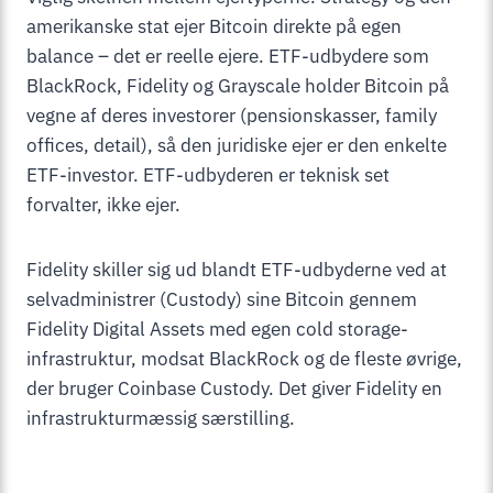
amerikanske stat ejer Bitcoin direkte på egen
balance – det er reelle ejere. ETF-udbydere som
BlackRock, Fidelity og Grayscale holder Bitcoin på
vegne af deres investorer (pensionskasser, family
offices, detail), så den juridiske ejer er den enkelte
ETF-investor. ETF-udbyderen er teknisk set
forvalter, ikke ejer.
Fidelity skiller sig ud blandt ETF-udbyderne ved at
selvadministrer (Custody) sine Bitcoin gennem
Fidelity Digital Assets med egen cold storage-
infrastruktur, modsat BlackRock og de fleste øvrige,
der bruger Coinbase Custody. Det giver Fidelity en
infrastrukturmæssig særstilling.