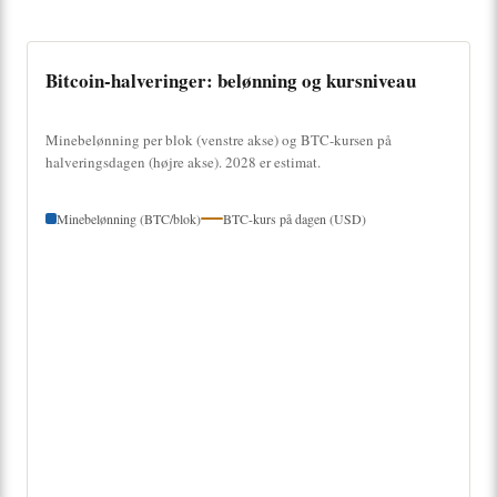
Bitcoin-halveringer: belønning og kursniveau
Minebelønning per blok (venstre akse) og BTC-kursen på
halveringsdagen (højre akse). 2028 er estimat.
Minebelønning (BTC/blok)
BTC-kurs på dagen (USD)