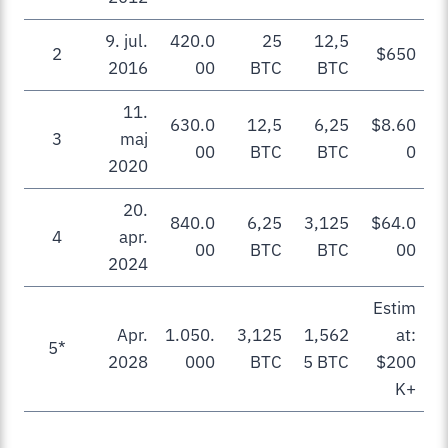
9. jul.
420.0
25
12,5
2
$650
2016
00
BTC
BTC
11.
630.0
12,5
6,25
$8.60
3
maj
00
BTC
BTC
0
2020
20.
840.0
6,25
3,125
$64.0
4
apr.
00
BTC
BTC
00
2024
Estim
Apr.
1.050.
3,125
1,562
at:
5*
2028
000
BTC
5 BTC
$200
K+