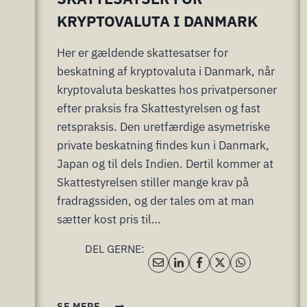
KRYPTOVALUTA I DANMARK
Her er gældende skattesatser for
beskatning af kryptovaluta i Danmark, når
kryptovaluta beskattes hos privatpersoner
efter praksis fra Skattestyrelsen og fast
retspraksis. Den uretfærdige asymetriske
private beskatning findes kun i Danmark,
Japan og til dels Indien. Dertil kommer at
Skattestyrelsen stiller mange krav på
fradragssiden, og der tales om at man
sætter kost pris til…
DEL GERNE:
SKATTESATSER
SE MERE...