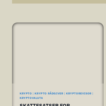
KRYPTO
|
KRYPTO RÅDGIVER
|
KRYPTOREVISOR
|
KRYPTOVALUTA
SKATTESATSER FOR