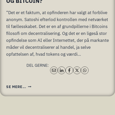
OG BITCOIN?
“Det er et faktum, at opfinderen har valgt at forblive
anonym. Satoshi efterlod kontrollen med netværket
til fællesskabet. Det er en af grundpillerne i Bitcoins
filosofi om decentralisering. Og det er en ligeså stor
opfindelse som AI eller Internettet, der på markante
måder vil decentraliserer al handel, ja selve
opfattelsen af, hvad tokens og værdi…
DEL GERNE:
HVORDAN
SE MERE...
STARTEDE
BLOCKCHAIN
OG
BITCOIN?